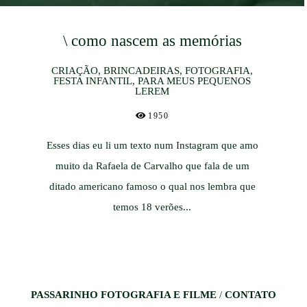
\ como nascem as memórias
CRIAÇÃO, BRINCADEIRAS, FOTOGRAFIA,
FESTA INFANTIL, PARA MEUS PEQUENOS
LEREM
1950
Esses dias eu li um texto num Instagram que amo
muito da Rafaela de Carvalho que fala de um
ditado americano famoso o qual nos lembra que
temos 18 verões...
PASSARINHO FOTOGRAFIA E FILME
/
CONTATO