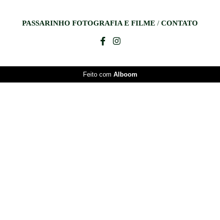
PASSARINHO FOTOGRAFIA E FILME
/
CONTATO
Feito com
Alboom