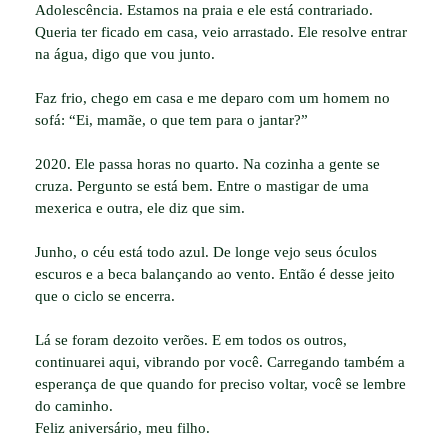
Adolescência. Estamos na praia e ele está contrariado.
Queria ter ficado em casa, veio arrastado. Ele resolve entrar
na água, digo que vou junto.
Faz frio, chego em casa e me deparo com um homem no
sofá: “Ei, mamãe, o que tem para o jantar?”
2020. Ele passa horas no quarto. Na cozinha a gente se
cruza. Pergunto se está bem. Entre o mastigar de uma
mexerica e outra, ele diz que sim.
Junho, o céu está todo azul. De longe vejo seus óculos
escuros e a beca balançando ao vento. Então é desse jeito
que o ciclo se encerra.
Lá se foram dezoito verões. E em todos os outros,
continuarei aqui, vibrando por você. Carregando também a
esperança de que quando for preciso voltar, você se lembre
do caminho.
Feliz aniversário, meu filho.