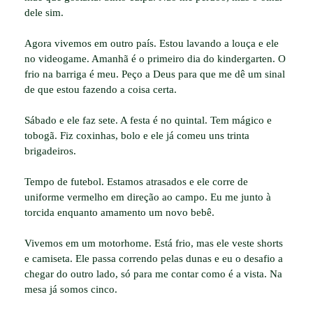
dele sim.
Agora vivemos em outro país. Estou lavando a louça e ele
no videogame. Amanhã é o primeiro dia do kindergarten. O
frio na barriga é meu. Peço a Deus para que me dê um sinal
de que estou fazendo a coisa certa.
Sábado e ele faz sete. A festa é no quintal. Tem mágico e
tobogã. Fiz coxinhas, bolo e ele já comeu uns trinta
brigadeiros.
Tempo de futebol. Estamos atrasados e ele corre de
uniforme vermelho em direção ao campo. Eu me junto à
torcida enquanto amamento um novo bebê.
Vivemos em um motorhome. Está frio, mas ele veste shorts
e camiseta. Ele passa correndo pelas dunas e eu o desafio a
chegar do outro lado, só para me contar como é a vista. Na
mesa já somos cinco.