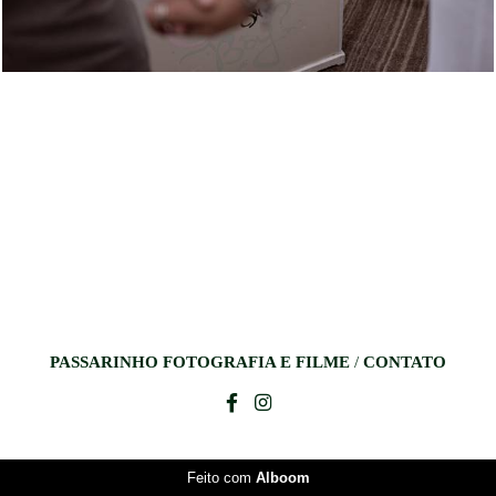
PASSARINHO FOTOGRAFIA E FILME
/
CONTATO
Feito com
Alboom