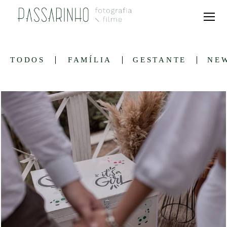
TODOS
FAMÍLIA
GESTANTE
NEW
696
0